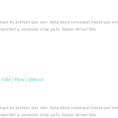
esque eu, pretium quis, sem. Nulla decor consequat massa quis enim.
imperdiet a, venenatis vitae, justo. Nullam dictum felis
0 like
Photo
Delicius
esque eu, pretium quis, sem. Nulla decor consequat massa quis enim.
imperdiet a, venenatis vitae, justo. Nullam dictum felis