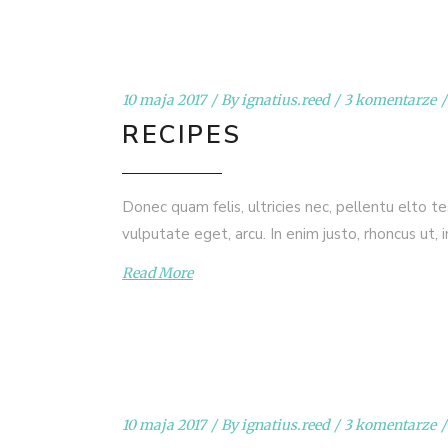
10 maja 2017
By
ignatius.reed
3 komentarze
RECIPES
Donec quam felis, ultricies nec, pellentu elto t
vulputate eget, arcu. In enim justo, rhoncus ut, 
Read More
10 maja 2017
By
ignatius.reed
3 komentarze