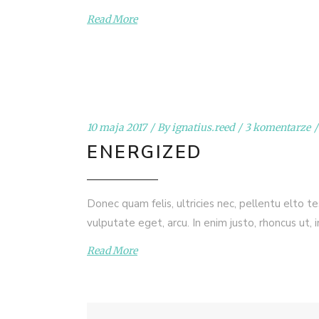
Read More
10 maja 2017
By
ignatius.reed
3 komentarze
ENERGIZED
Donec quam felis, ultricies nec, pellentu elto t
vulputate eget, arcu. In enim justo, rhoncus ut, 
Read More