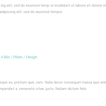
 ing elit, sed do eiusmod temp or incididunt ut labore et dolore 
adipiscing elit, sed do eiusmod tempor
0 like
Photo
Design
esque eu, pretium quis, sem. Nulla decor consequat massa quis enim.
imperdiet a, venenatis vitae, justo. Nullam dictum felis