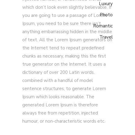
Luxury
which don’t look even slightly believable. If
Photo
you are going to use a passage of Lorem
Ipsum, you need to be sure there isn’t
Romantic
anything embarrassing hidden in the middle
Travel
of text. All the Lorem Ipsum generators on
the Internet tend to repeat predefined
chunks as necessary, making this the first
true generator on the Internet. It uses a
dictionary of over 200 Latin words.
combined with a handful of model
sentence structures, to generate Lorem
Ipsum which looks reasonable. The
generated Lorem Ipsum is therefore
always free from repetition, injected
humour, or non-characteristic words etc.