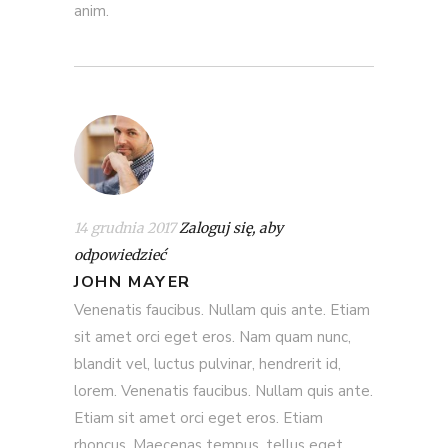
anim.
14 grudnia 2017
Zaloguj się, aby
odpowiedzieć
JOHN MAYER
Venenatis faucibus. Nullam quis ante. Etiam
sit amet orci eget eros. Nam quam nunc,
blandit vel, luctus pulvinar, hendrerit id,
lorem. Venenatis faucibus. Nullam quis ante.
Etiam sit amet orci eget eros. Etiam
rhoncus. Maecenas tempus, tellus eget