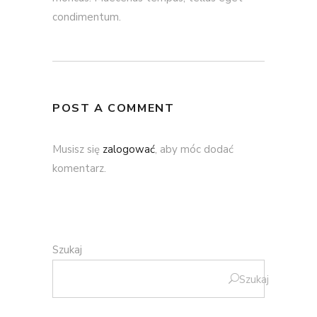
condimentum.
POST A COMMENT
Musisz się
zalogować
, aby móc dodać
komentarz.
Szukaj
Szukaj