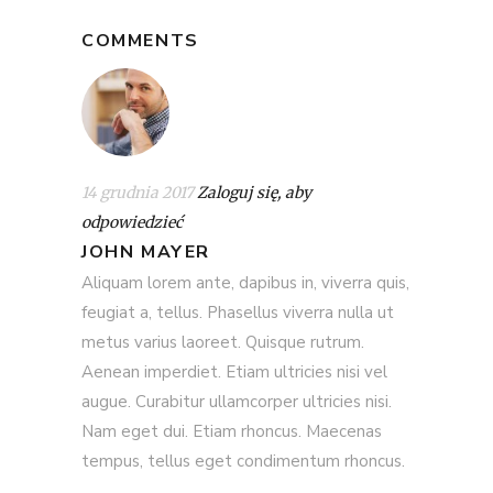
COMMENTS
14 grudnia 2017
Zaloguj się, aby
odpowiedzieć
JOHN MAYER
Aliquam lorem ante, dapibus in, viverra quis,
feugiat a, tellus. Phasellus viverra nulla ut
metus varius laoreet. Quisque rutrum.
Aenean imperdiet. Etiam ultricies nisi vel
augue. Curabitur ullamcorper ultricies nisi.
Nam eget dui. Etiam rhoncus. Maecenas
tempus, tellus eget condimentum rhoncus.