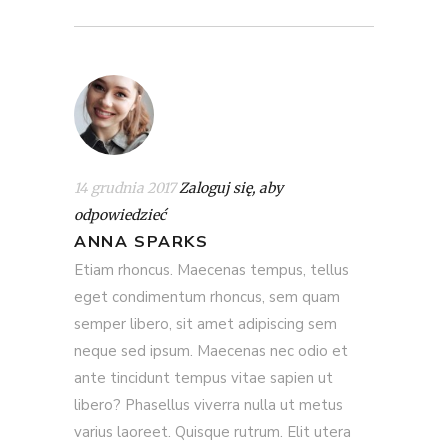
14 grudnia 2017
Zaloguj się, aby
odpowiedzieć
ANNA SPARKS
Etiam rhoncus. Maecenas tempus, tellus
eget condimentum rhoncus, sem quam
semper libero, sit amet adipiscing sem
neque sed ipsum. Maecenas nec odio et
ante tincidunt tempus vitae sapien ut
libero? Phasellus viverra nulla ut metus
varius laoreet. Quisque rutrum. Elit utera