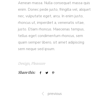
Aenean massa. Nulla consequat massa quis
enim. Donec pede justo, fringilla vel, aliquet
nec, vulputate eget, arcu. In enim justo,
rhoncus ut, imperdiet a, venenatis vitae,
justo. Etiam rhoncus. Maecenas tempus,
tellus eget condimentum rhoncus, sem
quam semper libero, sit amet adipiscing
sem neque sed ipsum.
Design
,
Pleasure
Share this:
previous