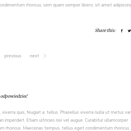
ondimentum rhoncus, sem quam semper libero, sit amet adipiscin
Share this:
previous
next
y odpowiedzieć
viverra quis, feugiat a, tellus. Phasellus viverra nulla ut metus var
 imperdiet. Etiam ultricies nisi vel augue. Curabitur ullamcorper
Etiam rhoncus. Maecenas tempus, tellus eget condimentum rhoncus.