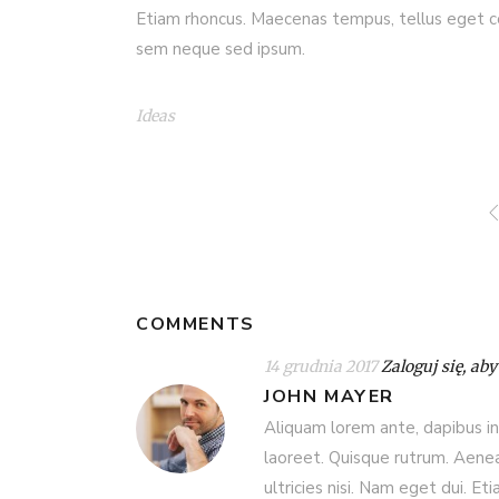
Etiam rhoncus. Maecenas tempus, tellus eget c
sem neque sed ipsum.
Ideas
COMMENTS
14 grudnia 2017
Zaloguj się, ab
JOHN MAYER
Aliquam lorem ante, dapibus in, 
laoreet. Quisque rutrum. Aenean
ultricies nisi. Nam eget dui. 