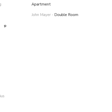
g
Apartment
John Mayer
-
Double Room
ius