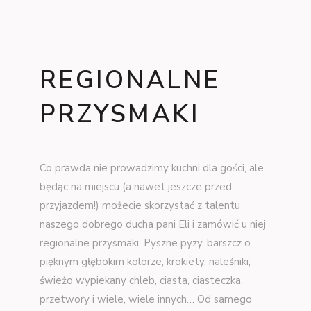
REGIONALNE
PRZYSMAKI
Co prawda nie prowadzimy kuchni dla gości, ale
będąc na miejscu (a nawet jeszcze przed
przyjazdem!) możecie skorzystać z talentu
naszego dobrego ducha pani Eli i zamówić u niej
regionalne przysmaki. Pyszne pyzy, barszcz o
pięknym głębokim kolorze, krokiety, naleśniki,
świeżo wypiekany chleb, ciasta, ciasteczka,
przetwory i wiele, wiele innych… Od samego