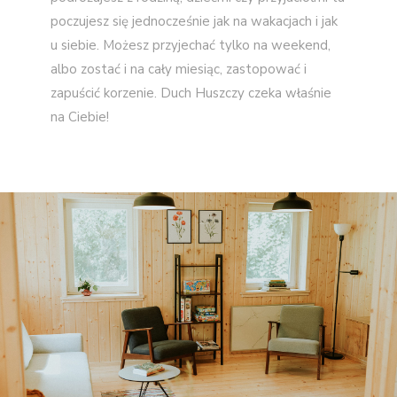
poczujesz się jednocześnie jak na wakacjach i jak
u siebie. Możesz przyjechać tylko na weekend,
albo zostać i na cały miesiąc, zastopować i
zapuścić korzenie. Duch Huszczy czeka właśnie
na Ciebie!