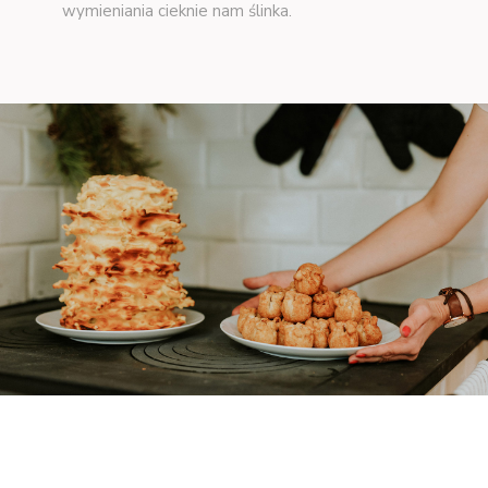
wymieniania cieknie nam ślinka.