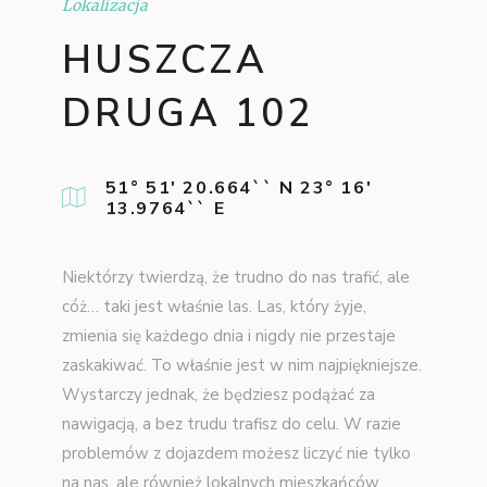
Lokalizacja
HUSZCZA
DRUGA 102
51° 51' 20.664`` N 23° 16'
13.9764`` E
Niektórzy twierdzą, że trudno do nas trafić, ale
cóż… taki jest właśnie las. Las, który żyje,
zmienia się każdego dnia i nigdy nie przestaje
zaskakiwać. To właśnie jest w nim najpiękniejsze.
Wystarczy jednak, że będziesz podążać za
nawigacją, a bez trudu trafisz do celu. W razie
problemów z dojazdem możesz liczyć nie tylko
na nas, ale również lokalnych mieszkańców,