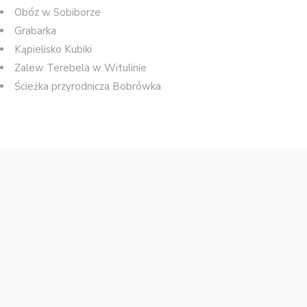
Obóz w Sobiborze
Grabarka
Kąpielisko Kubiki
Zalew Terebela w Witulinie
Ścieżka przyrodnicza Bobrówka