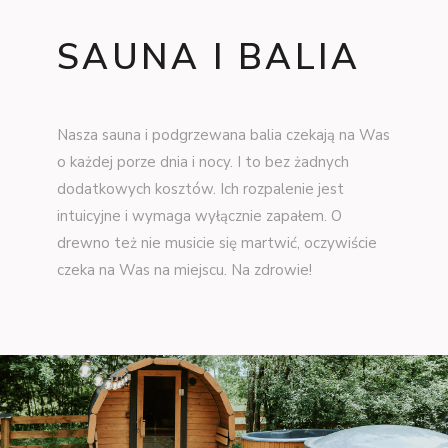
SAUNA I BALIA
Nasza sauna i podgrzewana balia czekają na Was
o każdej porze dnia i nocy. I to bez żadnych
dodatkowych kosztów. Ich rozpalenie jest
intuicyjne i wymaga wyłącznie zapałem. O
drewno też nie musicie się martwić, oczywiście
czeka na Was na miejscu. Na zdrowie!