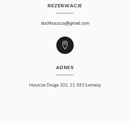
REZERWACJE
duchhuszczy@gmail.com
ADRES
Huszcza Druga 102, 21-532 Łomazy