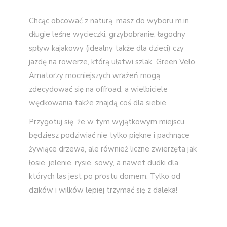
Chcąc obcować z naturą, masz do wyboru m.in.
długie leśne wycieczki, grzybobranie, łagodny
spływ kajakowy (idealny także dla dzieci) czy
jazdę na rowerze, którą ułatwi szlak Green Velo.
Amatorzy mocniejszych wrażeń mogą
zdecydować się na offroad, a wielbiciele
wędkowania także znajdą coś dla siebie.
Przygotuj się, że w tym wyjątkowym miejscu
będziesz podziwiać nie tylko piękne i pachnące
żywiące drzewa, ale również liczne zwierzęta jak
łosie, jelenie, rysie, sowy, a nawet dudki dla
których las jest po prostu domem. Tylko od
dzików i wilków lepiej trzymać się z daleka!