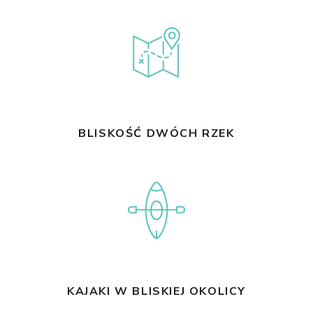
BLISKOŚĆ DWÓCH RZEK
KAJAKI W BLISKIEJ OKOLICY