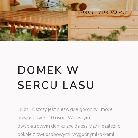
DOMEK W
SERCU LASU
Duch Huszczy jest niezwykle gościnny i może
przyjąć nawet 10 osób. W naszym
dwupiętrowym domku znajdziesz trzy niezależne
pokoje z dwuosobowymi, wygodnymi łóżkami