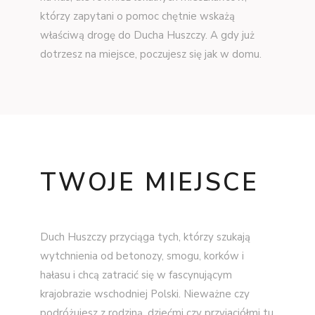
którzy zapytani o pomoc chętnie wskażą
właściwą drogę do Ducha Huszczy. A gdy już
dotrzesz na miejsce, poczujesz się jak w domu.
TWOJE MIEJSCE
Duch Huszczy przyciąga tych, którzy szukają
wytchnienia od betonozy, smogu, korków i
hałasu i chcą zatracić się w fascynującym
krajobrazie wschodniej Polski. Nieważne czy
podróżujesz z rodziną, dziećmi czy przyjaciółmi tu