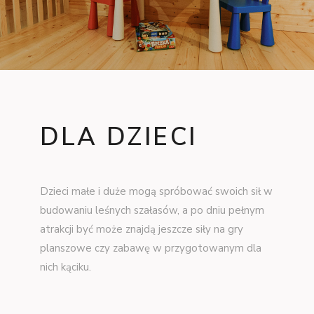
DLA DZIECI
Dzieci małe i duże mogą spróbować swoich sił w
budowaniu leśnych szałasów, a po dniu pełnym
atrakcji być może znajdą jeszcze siły na gry
planszowe czy zabawę w przygotowanym dla
nich kąciku.