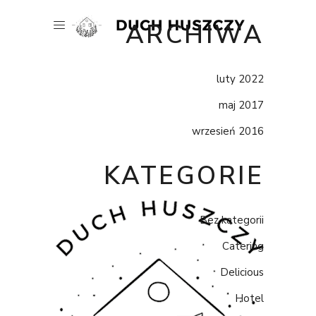
ARCHIWA
luty 2022
maj 2017
wrzesień 2016
KATEGORIE
Bez kategorii
Catering
Delicious
Hotel