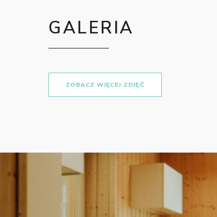
GALERIA
ZOBACZ WIĘCEJ ZDJĘĆ