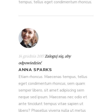
tempus, tellus eget condimentum rhoncus.
14 grudnia 2017
Zaloguj się, aby
odpowiedzieć
ANNA SPARKS
Etiam rhoncus. Maecenas tempus, tellus
eget condimentum rhoncus, sem quam
semper libero, sit amet adipiscing sem
neque sed ipsum. Maecenas nec odio et
ante tincidunt tempus vitae sapien ut
libero? Phasellus viverra nulla ut metus