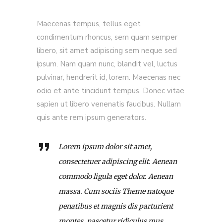
Maecenas tempus, tellus eget
condimentum rhoncus, sem quam semper
libero, sit amet adipiscing sem neque sed
ipsum. Nam quam nunc, blandit vel, luctus
pulvinar, hendrerit id, lorem. Maecenas nec
odio et ante tincidunt tempus. Donec vitae
sapien ut libero venenatis faucibus. Nullam
quis ante rem ipsum generators.
Lorem ipsum dolor sit amet,
consectetuer adipiscing elit. Aenean
commodo ligula eget dolor. Aenean
massa. Cum sociis Theme natoque
penatibus et magnis dis parturient
montes, nascetur ridiculus mus.