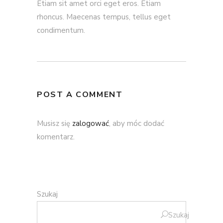
Etiam sit amet orci eget eros. Etiam
rhoncus. Maecenas tempus, tellus eget
condimentum.
POST A COMMENT
Musisz się
zalogować
, aby móc dodać
komentarz.
Szukaj
Szukaj