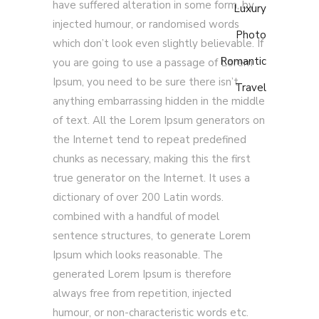
have suffered alteration in some form, by
Luxury
injected humour, or randomised words
Photo
which don’t look even slightly believable. If
Romantic
you are going to use a passage of Lorem
Ipsum, you need to be sure there isn’t
Travel
anything embarrassing hidden in the middle
of text. All the Lorem Ipsum generators on
the Internet tend to repeat predefined
chunks as necessary, making this the first
true generator on the Internet. It uses a
dictionary of over 200 Latin words.
combined with a handful of model
sentence structures, to generate Lorem
Ipsum which looks reasonable. The
generated Lorem Ipsum is therefore
always free from repetition, injected
humour, or non-characteristic words etc.