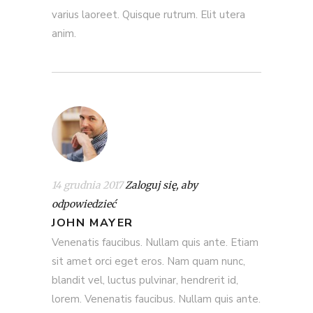
varius laoreet. Quisque rutrum. Elit utera
anim.
14 grudnia 2017
Zaloguj się, aby
odpowiedzieć
JOHN MAYER
Venenatis faucibus. Nullam quis ante. Etiam
sit amet orci eget eros. Nam quam nunc,
blandit vel, luctus pulvinar, hendrerit id,
lorem. Venenatis faucibus. Nullam quis ante.