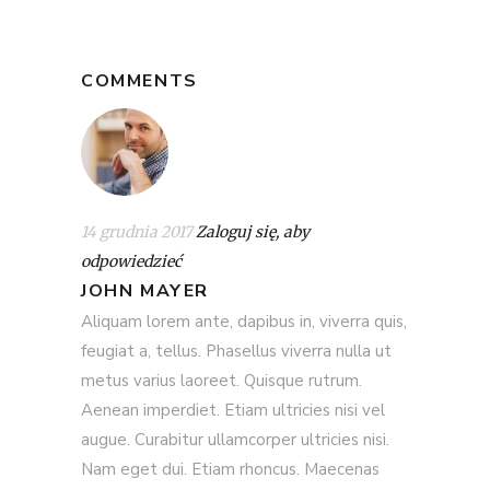
COMMENTS
14 grudnia 2017
Zaloguj się, aby
odpowiedzieć
JOHN MAYER
Aliquam lorem ante, dapibus in, viverra quis,
feugiat a, tellus. Phasellus viverra nulla ut
metus varius laoreet. Quisque rutrum.
Aenean imperdiet. Etiam ultricies nisi vel
augue. Curabitur ullamcorper ultricies nisi.
Nam eget dui. Etiam rhoncus. Maecenas