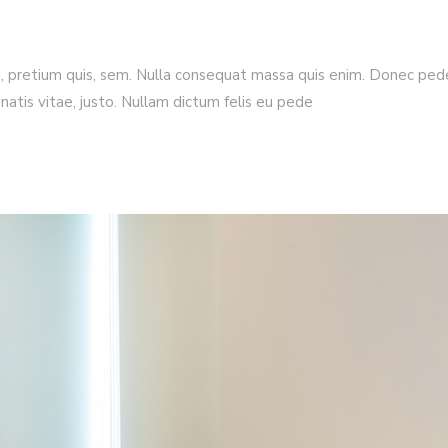
, pretium quis, sem. Nulla consequat massa quis enim. Donec pede j
enatis vitae, justo. Nullam dictum felis eu pede