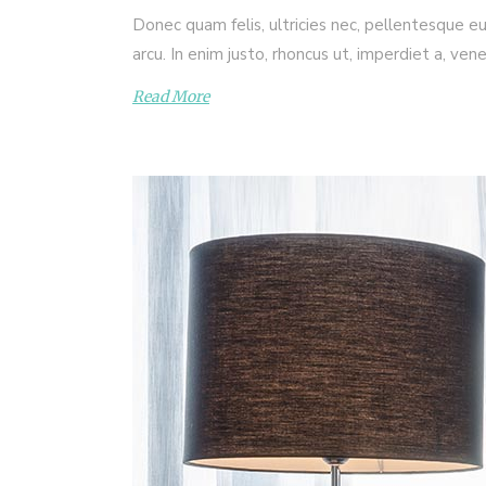
Donec quam felis, ultricies nec, pellentesque eu
arcu. In enim justo, rhoncus ut, imperdiet a, ven
Read More