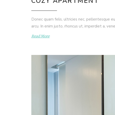
COZY APARTMENT
Donec quam felis, ultricies nec, pellentesque eu
arcu. In enim justo, rhoncus ut, imperdiet a, ven
Read More