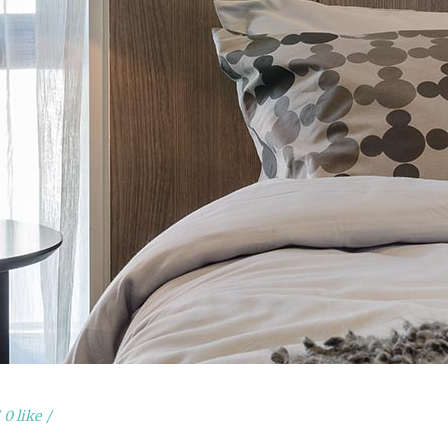
0 like