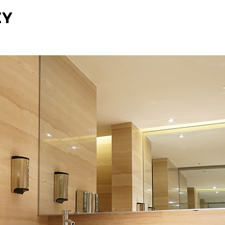
O NAS
UDOGODNIENIA
GALERIA