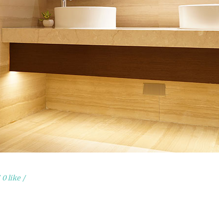
0 like