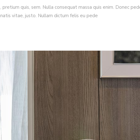
, pretium quis, sem. Nulla consequat massa quis enim. Donec pede j
enatis vitae, justo. Nullam dictum felis eu pede