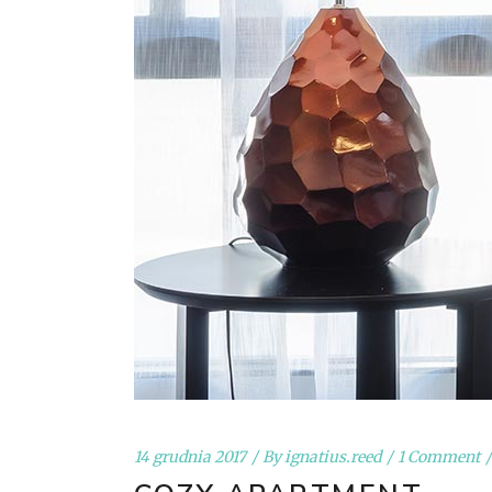
14 grudnia 2017
By
ignatius.reed
1 Comment