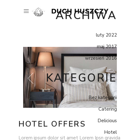
ARCHIWA
luty 2022
maj 2017
wrzesień 2016
KATEGORIE
Bez kategorii
Catering
Delicious
HOTEL OFFERS
Hotel
Lorem ipsum dolor sit amet Lorem Ipsn gravida