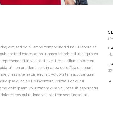
CL
Hos
cing elit, sed do eiusmod tempor incididunt ut labore et
C
is nostrud exercitation ullamco laboris nisi ut aliquip ex
A
reprehenderit in voluptate velit esse cillum dolore eu
D
pidatat non proident, sunt in culpa qui officia deserunt
27
 unde omnis iste natus error sit voluptatem accusantium
e ipsa quae ab illo inventore veritatis et quasi
 Nemo enim ipsam voluptatem quia voluptas sit aspernatur
 dolores eos qui ratione voluptatem sequi nesciunt.