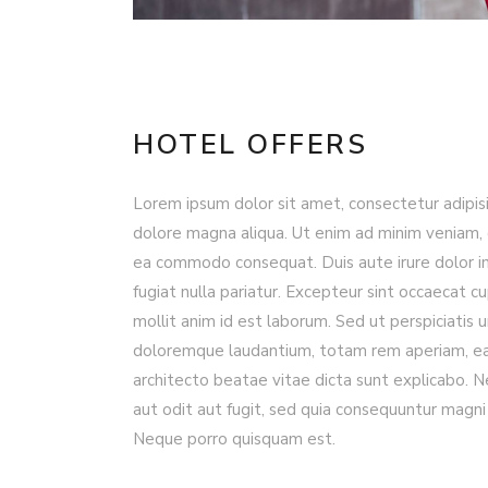
HOTEL OFFERS
Lorem ipsum dolor sit amet, consectetur adipisi
dolore magna aliqua. Ut enim ad minim veniam, qu
ea commodo consequat. Duis aute irure dolor in 
fugiat nulla pariatur. Excepteur sint occaecat cu
mollit anim id est laborum. Sed ut perspiciatis
doloremque laudantium, totam rem aperiam, eaqu
architecto beatae vitae dicta sunt explicabo.
aut odit aut fugit, sed quia consequuntur magni
Neque porro quisquam est.