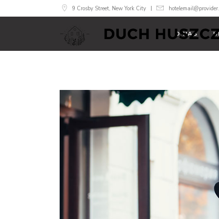
9 Crosby Street, New York City
hotelemail@provider
O NAS
U