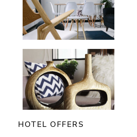
Luxury
Photo
Romantic
Travel
HOTEL OFFERS