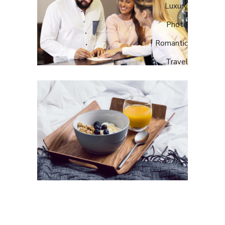
Luxury
Photo
Romantic
Travel