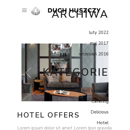
ARCHIWA
luty 2022
maj 2017
wrzesień 2016
KATEGORIE
Bez kategorii
Catering
Delicious
HOTEL OFFERS
Hotel
Lorem ipsum dolor sit amet Lorem Ipsn gravida