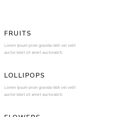
INNE ATRAKCJE
KONTAKT
FRUITS
Lorem Ipsum proin gravida nibh vel velit
auctor bilet sit amet auctoralicti.
LOLLIPOPS
Lorem Ipsum proin gravida nibh vel velit
auctor bilet sit amet auctoralicti.